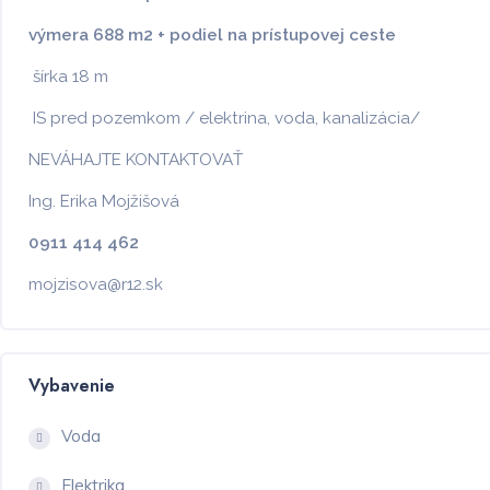
výmera 688 m2 + podiel na prístupovej ceste
šírka 18 m
IS pred pozemkom / elektrina, voda, kanalizácia/
NEVÁHAJTE KONTAKTOVAŤ
Ing. Erika Mojžišová
0911 414 462
mojzisova@r12.sk
Vybavenie
Voda
Elektrika