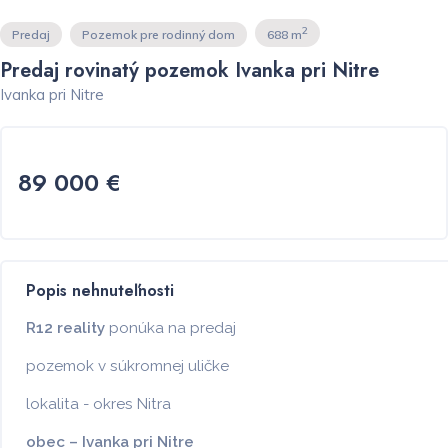
2
Predaj
Pozemok pre rodinný dom
688 m
Predaj rovinatý pozemok Ivanka pri Nitre
Ivanka pri Nitre
89 000 €
Popis nehnuteľnosti
R12 reality
ponúka na predaj
pozemok v súkromnej uličke
lokalita - okres Nitra
obec – Ivanka pri Nitre