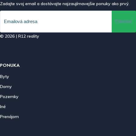
Zadajte svoj email a dostávajte najzaujímavejšie ponuky ako prvý.
Odoslať
© 2026 | R12 reality
PONUKA
Byty
Domy
Pozemky
Iné
Prenájom