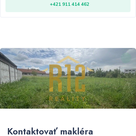
+421 911 414 462
Kontaktovať makléra